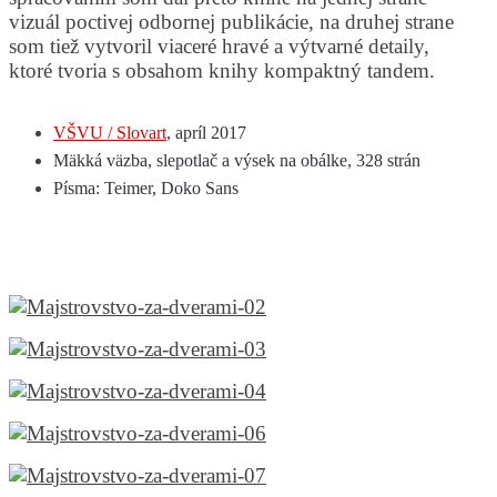
vizuál poctivej odbornej publikácie, na druhej strane
som tiež vytvoril viaceré hravé a výtvarné detaily,
ktoré tvoria s obsahom knihy kompaktný tandem.
VŠVU / Slovart
, apríl 2017
Mäkká väzba, slepotlač a výsek na obálke, 328 strán
Písma: Teimer, Doko Sans