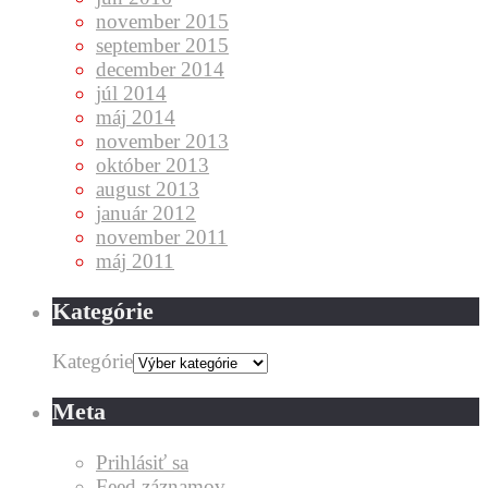
november 2015
september 2015
december 2014
júl 2014
máj 2014
november 2013
október 2013
august 2013
január 2012
november 2011
máj 2011
Kategórie
Kategórie
Meta
Prihlásiť sa
Feed záznamov